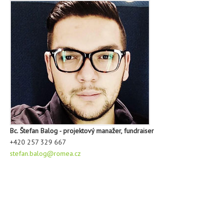
Bc. Štefan Balog - projektový manažer, fundraiser
+420 257 329 667
stefan.balog@romea.cz