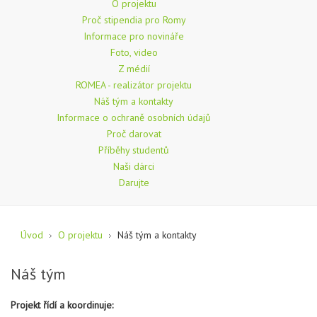
O projektu
Proč stipendia pro Romy
Informace pro novináře
Foto, video
Z médií
ROMEA - realizátor projektu
Náš tým a kontakty
Informace o ochraně osobních údajů
Proč darovat
Příběhy studentů
Naši dárci
Darujte
Úvod
O projektu
Náš tým a kontakty
Náš tým
Projekt řídí a koordinuje: