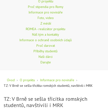
O projektu
Proč stipendia pro Romy
Informace pro novináře
Foto, video
Z médií
ROMEA - realizátor projektu
Náš tým a kontakty
Informace o ochraně osobních údajů
Proč darovat
Příběhy studentů
Naši dárci
Darujte
Úvod
O projektu
Informace pro novináře
TZ: V Brně se sešla třicítka romských studentů, navštívili i MRK
TZ: V Brně se sešla třicítka romských
studentů, navštívili i MRK