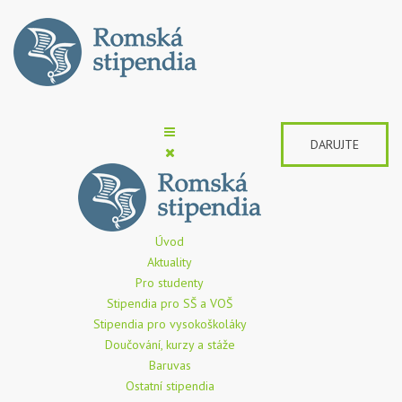
DARUJTE
Úvod
Aktuality
Pro studenty
Stipendia pro SŠ a VOŠ
Stipendia pro vysokoškoláky
Doučování, kurzy a stáže
Baruvas
Ostatní stipendia