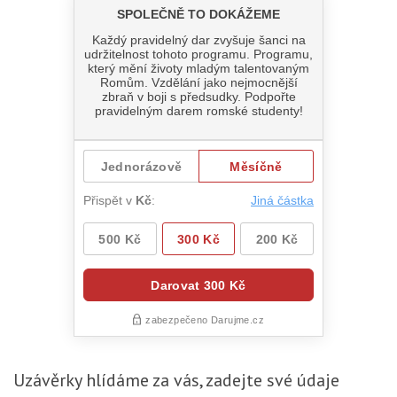
Uzávěrky
hlídáme za vás, zadejte své údaje